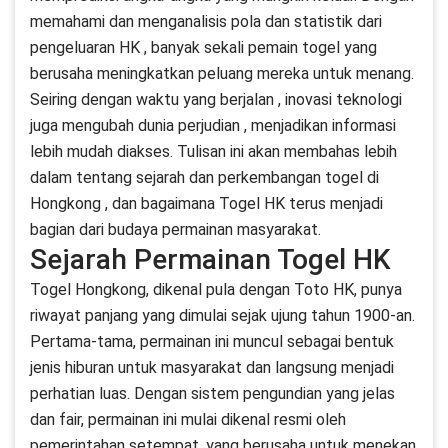
memahami dan menganalisis pola dan statistik dari
pengeluaran HK , banyak sekali pemain togel yang
berusaha meningkatkan peluang mereka untuk menang.
Seiring dengan waktu yang berjalan , inovasi teknologi
juga mengubah dunia perjudian , menjadikan informasi
lebih mudah diakses. Tulisan ini akan membahas lebih
dalam tentang sejarah dan perkembangan togel di
Hongkong , dan bagaimana Togel HK terus menjadi
bagian dari budaya permainan masyarakat.
Sejarah Permainan Togel HK
Togel Hongkong, dikenal pula dengan Toto HK, punya
riwayat panjang yang dimulai sejak ujung tahun 1900-an.
Pertama-tama, permainan ini muncul sebagai bentuk
jenis hiburan untuk masyarakat dan langsung menjadi
perhatian luas. Dengan sistem pengundian yang jelas
dan fair, permainan ini mulai dikenal resmi oleh
pemerintahan setempat, yang berusaha untuk menekan