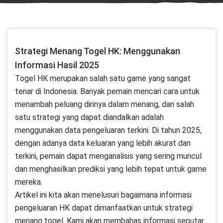
Strategi Menang Togel HK: Menggunakan
Informasi Hasil 2025
Togel HK merupakan salah satu game yang sangat
tenar di Indonesia. Banyak pemain mencari cara untuk
menambah peluang dirinya dalam menang, dan salah
satu strategi yang dapat diandalkan adalah
menggunakan data pengeluaran terkini. Di tahun 2025,
dengan adanya data keluaran yang lebih akurat dan
terkini, pemain dapat menganalisis yang sering muncul
dan menghasilkan prediksi yang lebih tepat untuk game
mereka.
Artikel ini kita akan menelusuri bagaimana informasi
pengeluaran HK dapat dimanfaatkan untuk strategi
menang togel. Kami akan membahas informasi seputar