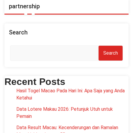
partnership
Search
Search
Recent Posts
Hasil Togel Macao Pada Hari Ini: Apa Saja yang Anda
Ketahui
Data Lotere Makau 2026: Petunjuk Utuh untuk
Pemain
Data Result Macau: Kecenderungan dan Ramalan