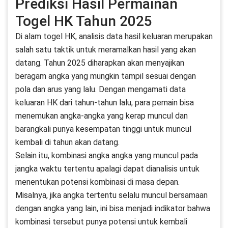
Prediksi Hasil Permainan
Togel HK Tahun 2025
Di alam togel HK, analisis data hasil keluaran merupakan
salah satu taktik untuk meramalkan hasil yang akan
datang. Tahun 2025 diharapkan akan menyajikan
beragam angka yang mungkin tampil sesuai dengan
pola dan arus yang lalu. Dengan mengamati data
keluaran HK dari tahun-tahun lalu, para pemain bisa
menemukan angka-angka yang kerap muncul dan
barangkali punya kesempatan tinggi untuk muncul
kembali di tahun akan datang.
Selain itu, kombinasi angka angka yang muncul pada
jangka waktu tertentu apalagi dapat dianalisis untuk
menentukan potensi kombinasi di masa depan.
Misalnya, jika angka tertentu selalu muncul bersamaan
dengan angka yang lain, ini bisa menjadi indikator bahwa
kombinasi tersebut punya potensi untuk kembali