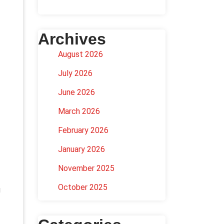
Archives
August 2026
July 2026
June 2026
March 2026
February 2026
January 2026
November 2025
October 2025
g