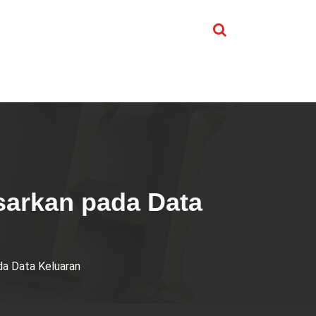
sarkan pada Data
da Data Keluaran