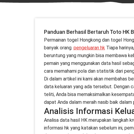
Panduan Berhasil Bertaruh Toto HK 
Permainan togel Hongkong dan togel Hongk
banyak orang.
pengeluaran hk
Tiapa hariny
beruntung yang mungkin bisa membawa kebe
pemain yang menggunakan data hasil seba
cara memahami pola dan statistik dari pen
Di dalam artikel ini kami akan membahas b
data keluaran yang ada tersebut. Dengan c
teliti, Anda bisa memaksimalkan kesempat
dapat Anda dalam meraih nasib baik dalam
Analisis Informasi Kel
Analisa data hasil HK merupakan langkah kr
informasi hk yang katakan sebelum ini, pem