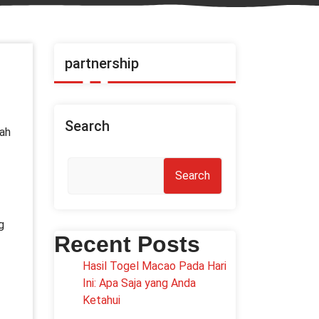
partnership
Search
lah
Search
g
Recent Posts
Hasil Togel Macao Pada Hari
Ini: Apa Saja yang Anda
Ketahui