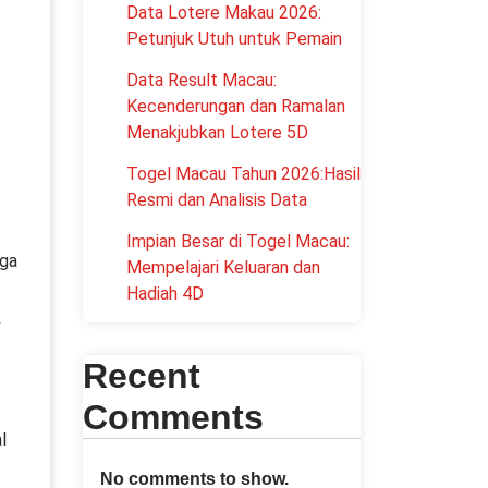
Data Lotere Makau 2026:
Petunjuk Utuh untuk Pemain
Data Result Macau:
Kecenderungan dan Ramalan
Menakjubkan Lotere 5D
Togel Macau Tahun 2026:Hasil
Resmi dan Analisis Data
Impian Besar di Togel Macau:
uga
Mempelajari Keluaran dan
Hadiah 4D
k
Recent
Comments
l
No comments to show.