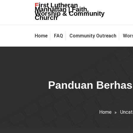
Skip
First Lutheran
Manhattan | Faith,
to
Worship & Community
Church
content
Home
FAQ
Community Outreach
Wors
Panduan Berhasi
Home
Uncat