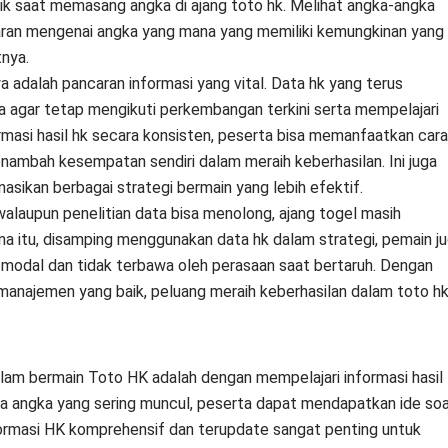
 saat memasang angka di ajang toto hk. Melihat angka-angka
aran mengenai angka yang mana yang memiliki kemungkinan yang
tnya.
ya adalah pancaran informasi yang vital. Data hk yang terus
 agar tetap mengikuti perkembangan terkini serta mempelajari
masi hasil hk secara konsisten, peserta bisa memanfaatkan cara
enambah kesempatan sendiri dalam meraih keberhasilan. Ini juga
ikan berbagai strategi bermain yang lebih efektif.
alaupun penelitian data bisa menolong, ajang togel masih
a itu, disamping menggunakan data hk dalam strategi, pemain j
modal dan tidak terbawa oleh perasaan saat bertaruh. Dengan
 manajemen yang baik, peluang meraih keberhasilan dalam toto h
alam bermain Toto HK adalah dengan mempelajari informasi hasil
la angka yang sering muncul, peserta dapat mendapatkan ide soa
formasi HK komprehensif dan terupdate sangat penting untuk