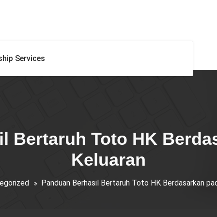
hip Services
l Bertaruh Toto HK Berda
Keluaran
egorized
Panduan Berhasil Bertaruh Toto HK Berdasarkan pa