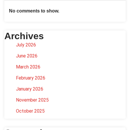
No comments to show.
Archives
July 2026
June 2026
March 2026
February 2026
January 2026
November 2025
October 2025