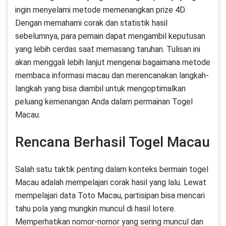
ingin menyelami metode memenangkan prize 4D.
Dengan memahami corak dan statistik hasil
sebelumnya, para pemain dapat mengambil keputusan
yang lebih cerdas saat memasang taruhan. Tulisan ini
akan menggali lebih lanjut mengenai bagaimana metode
membaca informasi macau dan merencanakan langkah-
langkah yang bisa diambil untuk mengoptimalkan
peluang kemenangan Anda dalam permainan Togel
Macau.
Rencana Berhasil Togel Macau
Salah satu taktik penting dalam konteks bermain togel
Macau adalah mempelajari corak hasil yang lalu. Lewat
mempelajari data Toto Macau, partisipan bisa mencari
tahu pola yang mungkin muncul di hasil lotere.
Memperhatikan nomor-nomor yang sering muncul dan