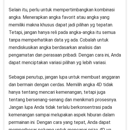
Selain itu, perlu untuk mempertimbangkan kombinasi
angka. Menerapkan angka favorit atau angka yang
memiliki makna khusus dapat jadi pilihan yg tepatan.
Tetapi, jangan hanya reli pada angka-angka itu semua
tanpa memperhatikan data yg ada. Cobalah untuk
mendiskusikan angka berdasarkan analisis dan
pengamatan dan perasaan pribadi. Dengan cara ini, Anda
dapat menciptakan variasi pilihan yg lebih variasi.
Sebagai penutup, jangan lupa untuk membuat anggaran
dan bermain dengan cerdas. Memilih angka 4D tidak
hanya tentang mencari kemenangan, tetapi juga
tentang bersenang-senang dan menikmati prosesnya.
Jangan lupa Anda tidak terlalu berkonsentrasi pada
kemenangan sampai melupakan aspek hiburan dalam
permainan ini. Dengan cara yang tepat, Anda dapat
memperbesar peluang untuk mencapai prize 4D yg