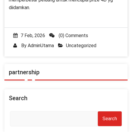
diidamkan.
7 Feb, 2026
(0) Comments
By
AdminUtama
Uncategorized
partnership
Search
Search