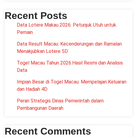
Recent Posts
Data Lotere Makau 2026: Petunjuk Utuh untuk
Pemain
Data Result Macau: Kecenderungan dan Ramalan
Menakjubkan Lotere 5D
Togel Macau Tahun 2026:Hasil Resmi dan Analisis
Data
Impian Besar di Togel Macau: Mempelajari Keluaran
dan Hadiah 4D
Peran Strategis Dinas Pemerintah dalam
Pembangunan Daerah
Recent Comments