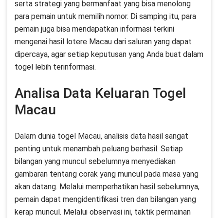
serta strategi yang bermanfaat yang bisa menolong
para pemain untuk memilih nomor. Di samping itu, para
pemain juga bisa mendapatkan informasi terkini
mengenai hasil lotere Macau dari saluran yang dapat
dipercaya, agar setiap keputusan yang Anda buat dalam
togel lebih terinformasi.
Analisa Data Keluaran Togel
Macau
Dalam dunia togel Macau, analisis data hasil sangat
penting untuk menambah peluang berhasil. Setiap
bilangan yang muncul sebelumnya menyediakan
gambaran tentang corak yang muncul pada masa yang
akan datang. Melalui memperhatikan hasil sebelumnya,
pemain dapat mengidentifikasi tren dan bilangan yang
kerap muncul. Melalui observasi ini, taktik permainan