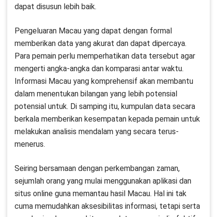
dapat disusun lebih baik.
Pengeluaran Macau yang dapat dengan formal
memberikan data yang akurat dan dapat dipercaya.
Para pemain perlu memperhatikan data tersebut agar
mengerti angka-angka dan komparasi antar waktu.
Informasi Macau yang komprehensif akan membantu
dalam menentukan bilangan yang lebih potensial
potensial untuk. Di samping itu, kumpulan data secara
berkala memberikan kesempatan kepada pemain untuk
melakukan analisis mendalam yang secara terus-
menerus.
Seiring bersamaan dengan perkembangan zaman,
sejumlah orang yang mulai menggunakan aplikasi dan
situs online guna memantau hasil Macau. Hal ini tak
cuma memudahkan aksesibilitas informasi, tetapi serta