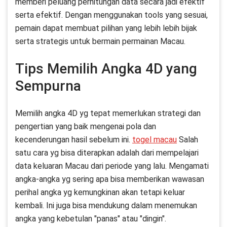
memberi peluang perhitungan data secara jadi efektif
serta efektif. Dengan menggunakan tools yang sesuai,
pemain dapat membuat pilihan yang lebih lebih bijak
serta strategis untuk bermain permainan Macau.
Tips Memilih Angka 4D yang
Sempurna
Memilih angka 4D yg tepat memerlukan strategi dan
pengertian yang baik mengenai pola dan
kecenderungan hasil sebelum ini.
togel macau
Salah
satu cara yg bisa diterapkan adalah dari mempelajari
data keluaran Macau dari periode yang lalu. Mengamati
angka-angka yg sering apa bisa memberikan wawasan
perihal angka yg kemungkinan akan tetapi keluar
kembali. Ini juga bisa mendukung dalam menemukan
angka yang kebetulan "panas" atau "dingin".