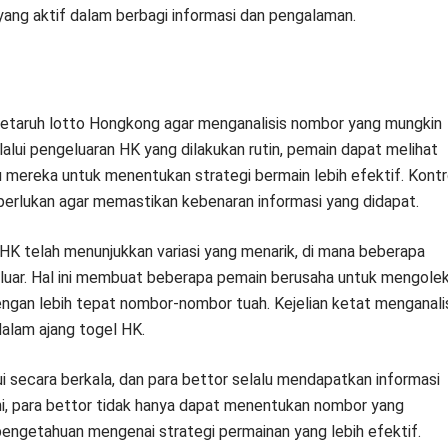
ng aktif dalam berbagi informasi dan pengalaman.
ra petaruh lotto Hongkong agar menganalisis nombor yang mungkin
alui pengeluaran HK yang dilakukan rutin, pemain dapat melihat
u mereka untuk menentukan strategi bermain lebih efektif. Kontr
iperlukan agar memastikan kebenaran informasi yang didapat.
 HK telah menunjukkan variasi yang menarik, di mana beberapa
keluar. Hal ini membuat beberapa pemain berusaha untuk mengolek
ngan lebih tepat nombor-nombor tuah. Kejelian ketat menganali
dalam ajang togel HK.
ui secara berkala, dan para bettor selalu mendapatkan informasi
ini, para bettor tidak hanya dapat menentukan nombor yang
engetahuan mengenai strategi permainan yang lebih efektif.