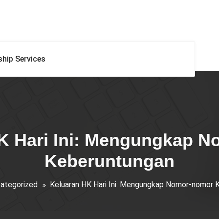
hip Services
K Hari Ini: Mengungkap 
Keberuntungan
ategorized
Keluaran HK Hari Ini: Mengungkap Nomor-nomor 