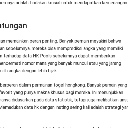
rpercaya adalah tindakan krusial untuk mendapatkan kemenangan
ntungan
ngan memainkan peran penting. Banyak pemain meyakini bahwa
ran sebelumnya, mereka bisa memprediksi angka yang memiliki
atan terhadap data HK Pools sebelumnya dapat memberikan
ncermati nomor mana yang banyak muncul atau yang jarang
lih angka dengan lebih bijak.
a berperan dalam permainan togel hongkong. Banyak pemain yang
avorit yang punya makna khusus bagi mereka. Ini menunjukkan
anya didasarkan pada data statistik, tetapi juga melibatkan uns
Memadukan data hk dengan insting sering kali adalah strategi ya