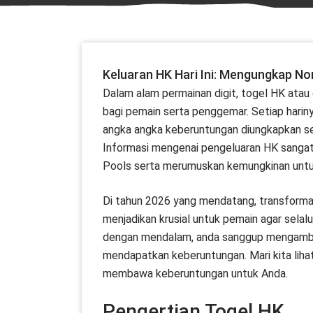
Keluaran HK Hari Ini: Mengungkap 
Dalam alam permainan digit, togel HK atau
bagi pemain serta penggemar. Setiap hariny
angka angka keberuntungan diungkapkan se
Informasi mengenai pengeluaran HK sangat k
Pools serta merumuskan kemungkinan unt
Di tahun 2026 yang mendatang, transformas
menjadikan krusial untuk pemain agar sela
dengan mendalam, anda sanggup mengambil
mendapatkan keberuntungan. Mari kita lihat
membawa keberuntungan untuk Anda.
Pengertian Togel HK