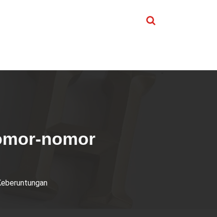
Nomor-nomor
Keberuntungan